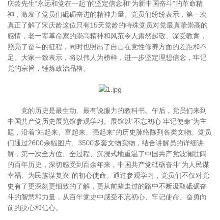
庆龄先生“永远和党在一起”的坚定信念和“为新中国奋斗”的革命精
神，激发了党员们砥砺奋进的精神力量。党员们纷纷表示，第一次
真正了解了宋庆龄这位只有15天党龄的特殊党员对党最真挚崇高的
感情，老一辈革命家的崇高精神和风范令人肃然起敬、深受教育，
照亮了奋斗的征程，同时也照出了自己在党性修养方面的差距和不
足。大家一致表示，将以伟人为榜样，进一步坚定理想信念，牢记
党的宗旨，锤炼政治品格。
党的历史是最生动、最有说服力的教科书。午后，党员们来到
中国共产党历史展览馆参观学习。展馆以“不忘初心 牢记使命”为主
题，沿着“站起来、富起来、强起来”的历史脉络陈列各类文物。党员
们通过2600余幅图片、3500多套文物实物，结合讲解员的详细讲
解，第一次全方位、全过程、沉浸式地重温了中国共产党波澜壮阔
的百年历史，深切感受到百余年来，中国共产党砥砺奋斗“为人民谋
幸福、为民族谋复兴”的初心使命。通过参观学习，党员们不仅对党
史有了更深刻更细致的了解，更从前辈走过的路中不断汲取砥砺奋
斗的智慧和力量，从百年党史中感受不忘初心、牢记使命、奋勇向
前的决心和信心。