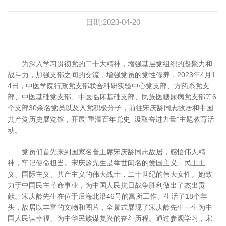
日期:2023-04-20
为深入学习贯彻党的二十大精神，增强基层党组织的凝聚力和
战斗力，加强支部之间的交流，增强党员的党性修养，2023年4月1
4日，中医学院行政党支部联合科研实验中心党支部、方药系党支
部、中医基础党支部、中医临床基础支部、民族医糖尿病党支部等6
个支部30余名党员以及入党积极分子，前往宋庆龄同志故居和中国
共产党历史展览馆，开展“重温百年党史 汲取奋进力量”主题教育活
动。
党员们首先来到国家名誉主席宋庆龄同志故居，感悟伟人精
神，牢记使命担当。宋庆龄先生是举世闻名的爱国主义、民主主
义、国际主义、共产主义的伟大战士，二十世纪的伟大女性。她致
力于中国民主革命事业，为中国人民抗日战争胜利做出了杰出贡
献。宋庆龄先生在位于后海北沿46号的寓所工作、生活了18个年
头，故居以丰富的文物和图片，全景式展现了宋庆龄先生一生为中
国人民谋幸福、为中华民族谋复兴的奋斗历程。通过参观学习，宋